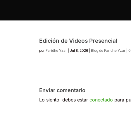
Edición de Videos Presencial
por
Faridhe Yzar
|
Jul 8, 2026
|
Blog de Faridhe Yzar
|
0
Enviar comentario
Lo siento, debes estar
conectado
para pu