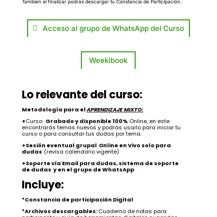
Tambien al finalizar podrás descargar tu Constancia de Participación.
Acceso al grupo de WhatsApp del Curso
Weekibook
Lo relevante del curso:
Metodología para el
APRENDIZAJE MIXTO:
+
Curso:
Grabado y disponible 100%
Online, en este
encontrarás temas nuevos y podrás usarlo para iniciar tu
curso o para consultar tus dudas por tema.
+Sesión eventual grupal Online en Vivo solo para
dudas
(revisa calendario vigente)
+Soporte vía Email para dudas, sistema de soporte
de dudas y en el grupo de WhatsApp
Incluye:
*Constancia de participación Digital
*Archivos descargables:
Cuaderno de notas para