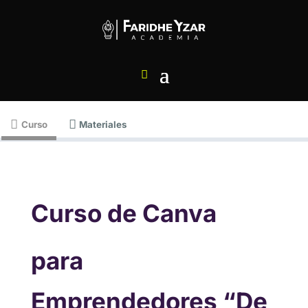
Curso
Materiales
Curso de Canva
para
Emprendedores “De