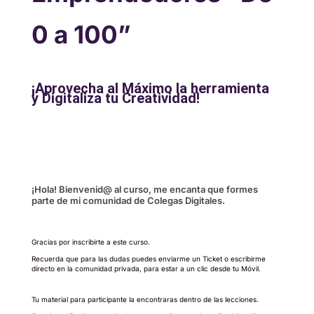
0 a 100”
¡Aprovecha al Máximo la herramienta
y Digitaliza tu Creatividad!
¡Hola! Bienvenid@ al curso, me encanta que formes
parte de mi comunidad de Colegas Digitales.
Gracias por inscribirte a este curso.
Recuerda que para las dudas puedes enviarme un Ticket o escribirme
directo en la comunidad privada, para estar a un clic desde tu Móvil.
Tu material para participante la encontraras dentro de las lecciones.