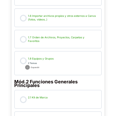
1.6 Importar archivos propios y otros externos a Canva
(fotos, videos..)
1.7 Orden de Archivos, Proyectos, Carpetas y
Favoritos
1.8 Equipos y Grupos
2 Temas
Expandir
Mód.2 Funciones Generales
Principales
2.1 Kit de Marca