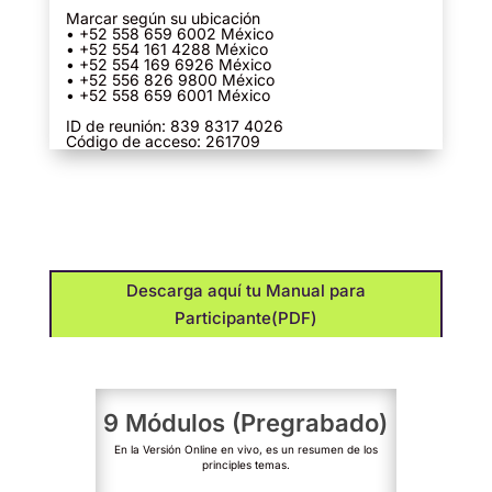
Marcar según su ubicación
• +52 558 659 6002 México
• +52 554 161 4288 México
• +52 554 169 6926 México
• +52 556 826 9800 México
• +52 558 659 6001 México
ID de reunión: 839 8317 4026
Código de acceso: 261709
Descarga aquí tu Manual para
Participante(PDF)
9 Módulos (Pregrabado)
En la Versión Online en vivo, es un resumen de los
principles temas.