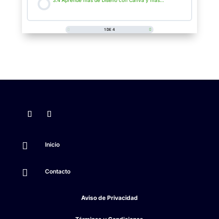
1 DE 4

Inicio

Contacto
Aviso de Privacidad