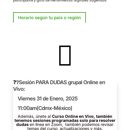
participante y guía de herramientas digitales sugeridas.
Horario según tu país o región

❓❔
Sesión PARA DUDAS grupal Online en
Vivo:
Viernes 31 de Enero, 2025
11:00am(Cdmx-México)
Además, únete al
Curso Online en Vivo, también
tenemos sesiones programadas solo para resolver
dudas
en línea en Zoom, también podemos revisar
temas del curso, actualizaciones y más.