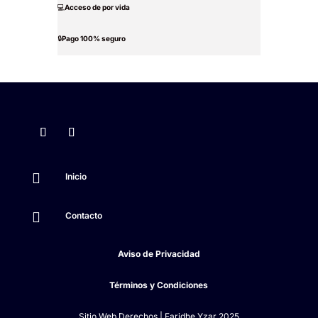
💻
Acceso de por vida
🔒
Pago 100% seguro

Inicio

Contacto
Aviso de Privacidad
Términos y Condiciones
Sitio Web Derechos | Faridhe Yzar 2025