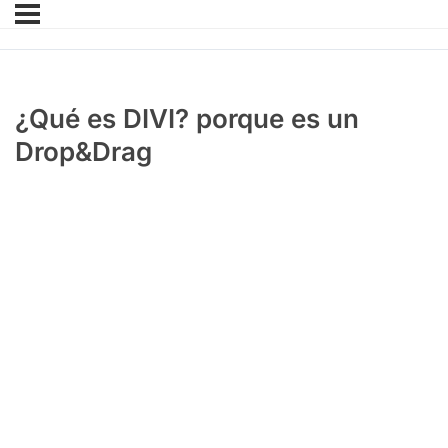
¿Qué es DIVI? porque es un
Drop&Drag