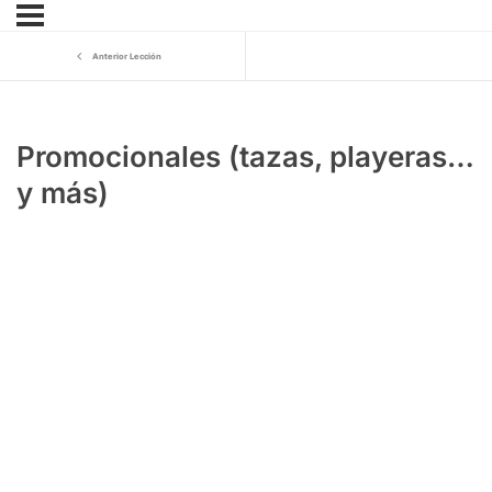
Anterior Lección
Promocionales (tazas, playeras…
y más)