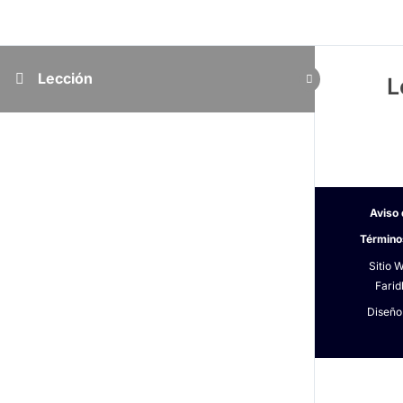
Lección
L
Inicio
Aviso
Contacto
Término
Sitio 
Farid
Diseño