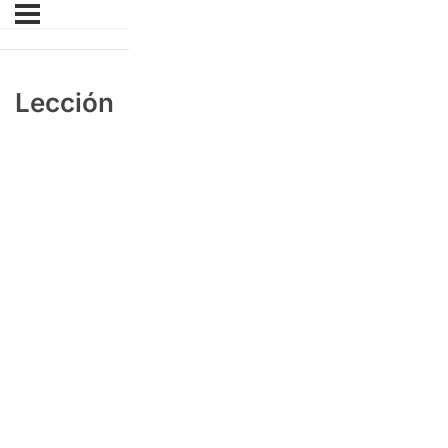
Lección