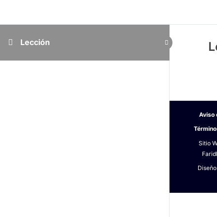
Lección
L
Inicio
Aviso
Contacto
Término
Sitio 
Farid
Diseño