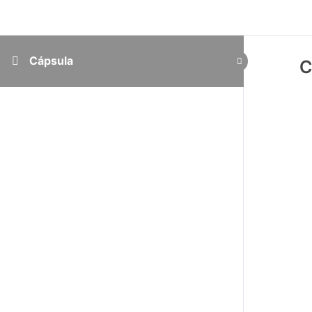
Cápsula
C