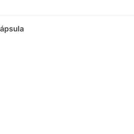
ápsula