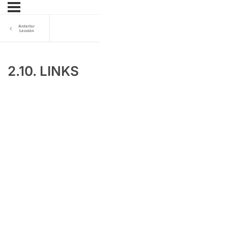
Anterior
Lección
2.10. LINKS