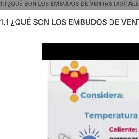
1.1 ¿QUÉ SON LOS EMBUDOS DE VENTAS DIGITALES?.
1.1 ¿QUÉ SON LOS EMBUDOS DE VENTA