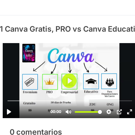
.1 Canva Gratis, PRO vs Canva Educat
0 comentarios