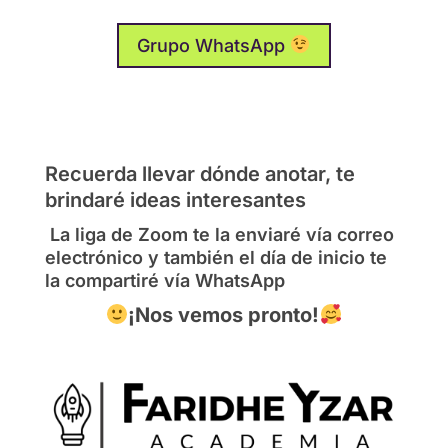
Grupo WhatsApp
Recuerda llevar dónde anotar, te
brindaré ideas interesantes
La liga de Zoom te la enviaré vía correo
electrónico y también el día de inicio te
la compartiré vía WhatsApp
¡Nos vemos pronto!