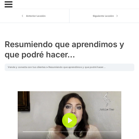
Anterior Lección
Siguiente Lección
Resumiendo que aprendimos y
que podré hacer…
Vende y conecta con tus clientes
Resumiendo que aprendimos y que podré hacer…