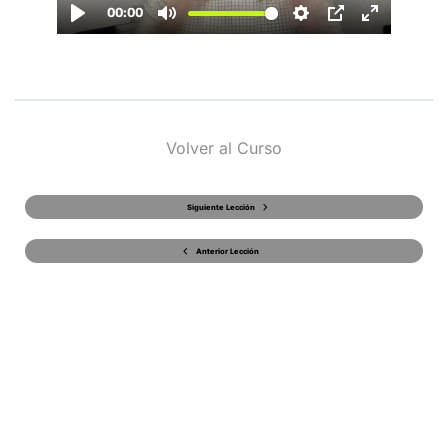
Volver al Curso
Siguiente Lección
Anterior Lección