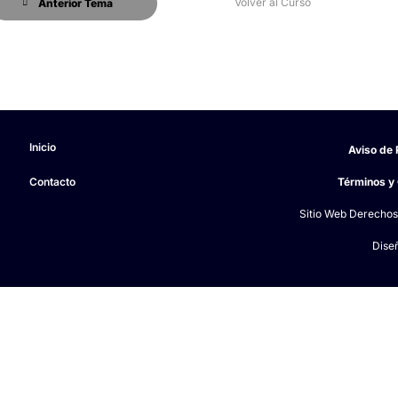
Volver al Curso
Anterior Tema
Inicio
Aviso de 
Contacto
Términos y
Sitio Web Derechos
Dise