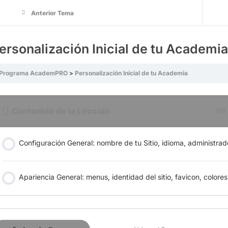
Anterior Tema
ersonalización Inicial de tu Academia
Programa AcademPRO
Personalización Inicial de tu Academia
Contenido de la Lección
0%
Configuración General: nombre de tu Sitio, idioma, administrad
Apariencia General: menus, identidad del sitio, favicon, colores