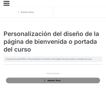
Anterior Tema
Personalización del diseño de la
página de bienvenida o portada
del curso
Programa AcademPRO
Personalización del diseño de la página de bienvenida o portada del curso
Volver al Curso
Anterior Tema