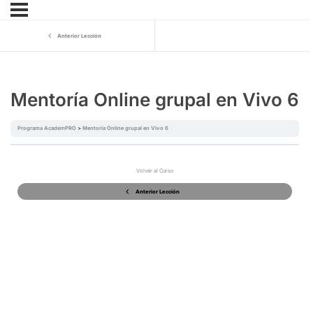
Anterior Lección
Mentoría Online grupal en Vivo 6
Programa AcademPRO
Mentoría Online grupal en Vivo 6
Volver al Curso
Anterior Lección