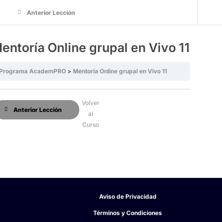
Anterior Lección
entoría Online grupal en Vivo 11
Programa AcademPRO
Mentoría Online grupal en Vivo 11
Volver
Anterior Lección
al
Curso
Aviso de Privacidad
Términos y Condiciones