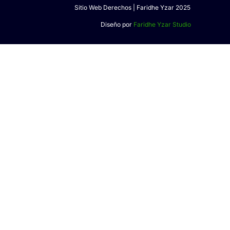
Sitio Web Derechos | Faridhe Yzar 2025
Diseño por
Faridhe Yzar Studio