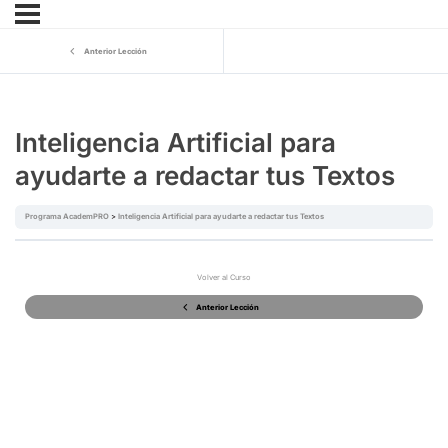
Anterior Lección
Inteligencia Artificial para
ayudarte a redactar tus Textos
Programa AcademPRO
Inteligencia Artificial para ayudarte a redactar tus Textos
Volver al Curso
Anterior Lección