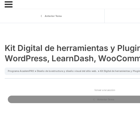
Anterior Tema
Kit Digital de herramientas y Plugi
WordPress, LearnDash, WooComme
Programa AcademPRO
Diseño de la estructura y diseño visual del sitio web.
Kit Digital de herramientas y Pl
Volver a la Lección
Anterior Tema