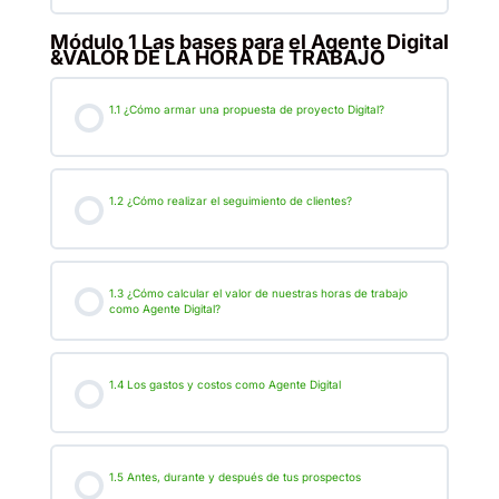
Módulo 1 Las bases para el Agente Digital
&VALOR DE LA HORA DE TRABAJO
1.1 ¿Cómo armar una propuesta de proyecto Digital?
1.2 ¿Cómo realizar el seguimiento de clientes?
1.3 ¿Cómo calcular el valor de nuestras horas de trabajo
como Agente Digital?
1.4 Los gastos y costos como Agente Digital
1.5 Antes, durante y después de tus prospectos