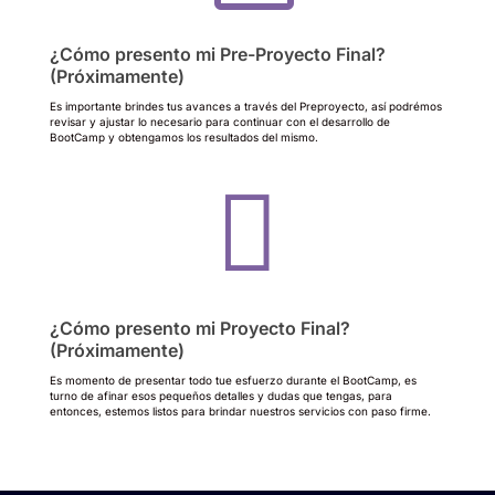
¿Cómo presento mi Pre-Proyecto Final?
(Próximamente)
Es importante brindes tus avances a través del Preproyecto, así podrémos
revisar y ajustar lo necesario para continuar con el desarrollo de
BootCamp y obtengamos los resultados del mismo.

¿Cómo presento mi Proyecto Final?
(Próximamente)
Es momento de presentar todo tue esfuerzo durante el BootCamp, es
turno de afinar esos pequeños detalles y dudas que tengas, para
entonces, estemos listos para brindar nuestros servicios con paso firme.