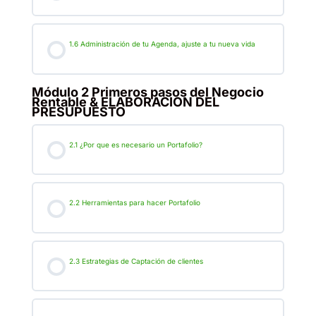
1.6 Administración de tu Agenda, ajuste a tu nueva vida
Módulo 2 Primeros pasos del Negocio
Rentable & ELABORACION DEL
PRESUPUESTO
2.1 ¿Por que es necesario un Portafolio?
2.2 Herramientas para hacer Portafolio
2.3 Estrategias de Captación de clientes