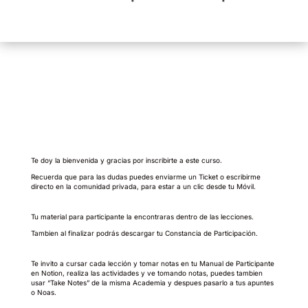
Te doy la bienvenida y gracias por inscribirte a este curso.
Recuerda que para las dudas puedes enviarme un Ticket o escribirme
directo en la comunidad privada, para estar a un clic desde tu Móvil.
Tu material para participante la encontraras dentro de las lecciones.
Tambien al finalizar podrás descargar tu Constancia de Participación.
Te invito a cursar cada lección y tomar notas en tu Manual de Participante
en Notion, realiza las actividades y ve tomando notas, puedes tambien
usar “Take Notes” de la misma Academia y despues pasarlo a tus apuntes
o Noas.